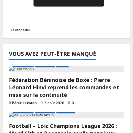
Se connecter
VOUS AVEZ PEUT-ÊTRE MANQUÉ
A LA UNE
Actualité
Boxe
Fédération Béninoise de Boxe : Pierre
Léonard Hinvi reprend les commandes et
mise sur la continuité
Pérez Lekotan
6 août 2026
0
A LA UNE
Actualité
Football
Football – Loïc Champions League 2026 :