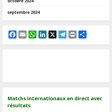
octobre 2024
septembre 2024
Facebook
Email
WhatsApp
LinkedIn
X
Telegram
Print
Partag
Matchs internationaux en direct avec
résultats