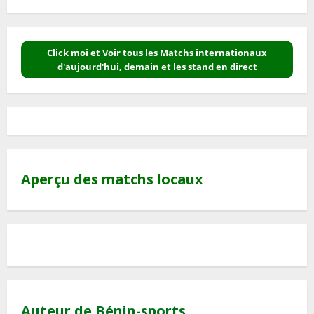
Click moi et Voir tous les Matchs internationaux
d'aujourd'hui, demain et les stand en direct
Aperçu des matchs locaux
Auteur de Bénin-sports