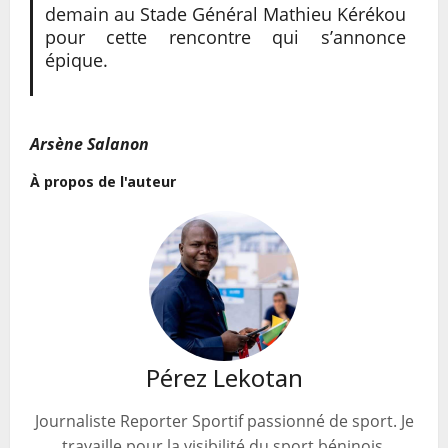
demain au Stade Général Mathieu Kérékou
pour cette rencontre qui s’annonce
épique.
Arsène Salanon
À propos de l'auteur
Pérez Lekotan
Journaliste Reporter Sportif passionné de sport. Je
travaille pour la visibilité du sport béninois.