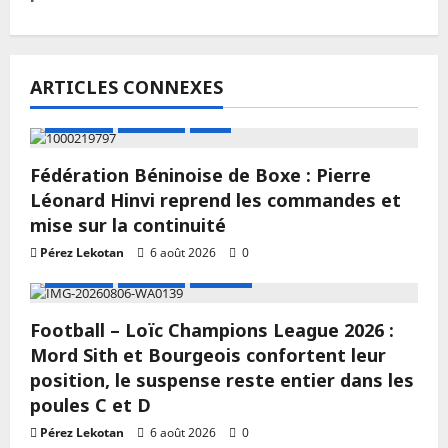
ARTICLES CONNEXES
A LA UNE
Actualité
Boxe
Fédération Béninoise de Boxe : Pierre
Léonard Hinvi reprend les commandes et
mise sur la continuité
Pérez Lekotan
6 août 2026
0
A LA UNE
Actualité
Football
Football – Loïc Champions League 2026 :
Mord Sith et Bourgeois confortent leur
position, le suspense reste entier dans les
poules C et D
Pérez Lekotan
6 août 2026
0