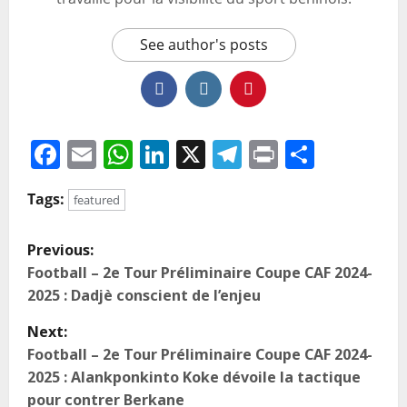
See author's posts
Facebook
Email
WhatsApp
LinkedIn
X
Telegram
Print
Partag
Tags:
featured
Previous:
Football – 2e Tour Préliminaire Coupe CAF 2024-
2025 : Dadjè conscient de l’enjeu
Next:
Football – 2e Tour Préliminaire Coupe CAF 2024-
2025 : Alankponkinto Koke dévoile la tactique
pour contrer Berkane