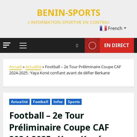
BENIN-SPORTS
L'INFORMATION SPORTIVE EN CONTINU
French
▼
EN DIRECT
Accueil
»
Actualité
»
Football – 2e Tour Préliminaire Coupe CAF
2024-2025 : Yaya Koné confiant avant de défier Berkane
Actualité
Football
Infos
Sports
Football – 2e Tour
Préliminaire Coupe CAF