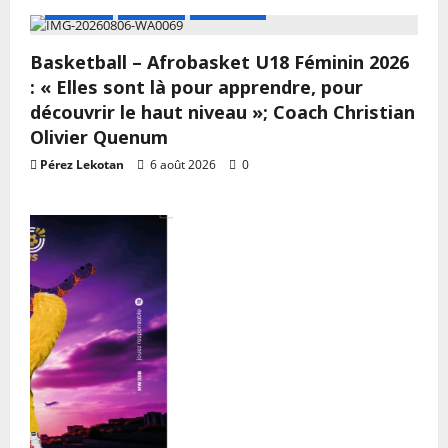
A LA UNE
Actualité
Basketball
Basketball – Afrobasket U18 Féminin 2026
: « Elles sont là pour apprendre, pour
découvrir le haut niveau »; Coach Christian
Olivier Quenum
Pérez Lekotan
6 août 2026
0