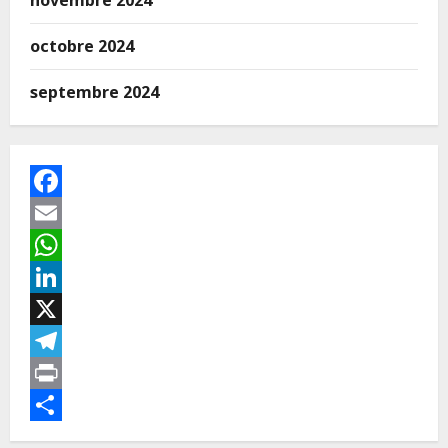
octobre 2024
septembre 2024
Facebook
Email
WhatsApp
LinkedIn
X
Telegram
Print
Partager