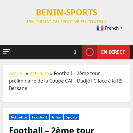
BENIN-SPORTS
L'INFORMATION SPORTIVE EN CONTINU
French
▼
EN DIRECT
Accueil
»
Actualité
»
Football – 2ème tour
préliminaire de la Coupe CAF : Dadjè FC face à la RS
Berkane
Actualité
Football
Infos
Sports
Football – 2ème tour