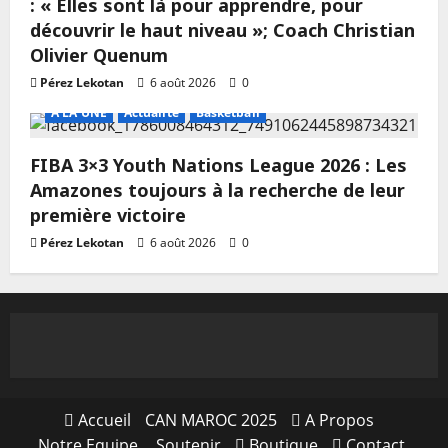
: « Elles sont là pour apprendre, pour
découvrir le haut niveau »; Coach Christian
Olivier Quenum
Pérez Lekotan
6 août 2026
0
A LA UNE
Actualité
Basketball
FIBA 3×3 Youth Nations League 2026 : Les
Amazones toujours à la recherche de leur
première victoire
Pérez Lekotan
6 août 2026
0
Accueil
CAN MAROC 2025
A Propos
Notre Equipe
Soutenir
Boutique
Contact