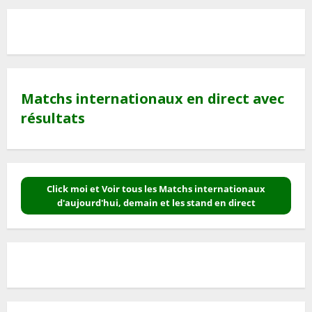
Matchs internationaux en direct avec
résultats
Click moi et Voir tous les Matchs internationaux
d'aujourd'hui, demain et les stand en direct