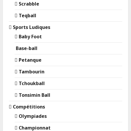
Scrabble
Teqball
Sports Ludiques
Baby Foot
Base-ball
Petanque
Tambourin
Tchoukball
Tonsimin Ball
Compétitions
Olympiades
Championnat