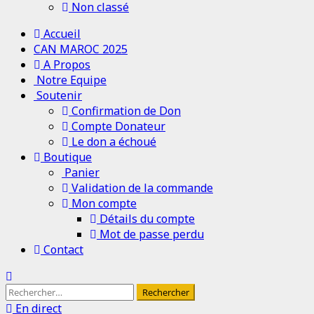
Non classé
Menu
Accueil
principal
CAN MAROC 2025
A Propos
Notre Equipe
Soutenir
Confirmation de Don
Compte Donateur
Le don a échoué
Boutique
Panier
Validation de la commande
Mon compte
Détails du compte
Mot de passe perdu
Contact
Rechercher :
En direct