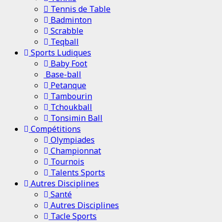
Tennis de Table
Badminton
Scrabble
Teqball
Sports Ludiques
Baby Foot
Base-ball
Petanque
Tambourin
Tchoukball
Tonsimin Ball
Compétitions
Olympiades
Championnat
Tournois
Talents Sports
Autres Disciplines
Santé
Autres Disciplines
Tacle Sports