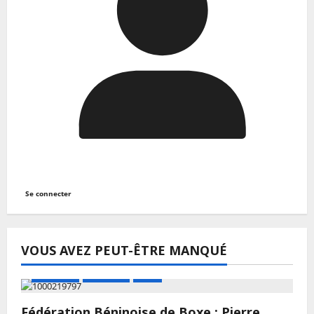
Se connecter
VOUS AVEZ PEUT-ÊTRE MANQUÉ
A LA UNE
Actualité
Boxe
Fédération Béninoise de Boxe : Pierre