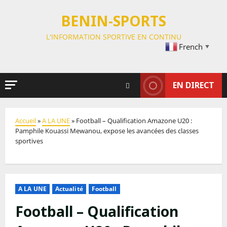
BENIN-SPORTS
L'INFORMATION SPORTIVE EN CONTINU
French
▼
EN DIRECT
Accueil
»
A LA UNE
»
Football – Qualification Amazone U20 :
Pamphile Kouassi Mewanou, expose les avancées des classes
sportives
A LA UNE
Actualité
Football
Football – Qualification