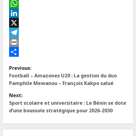
Email
WhatsApp
LinkedIn
X
Telegram
Print
Partager
Previous:
Football – Amazones U20 : La gestion du duo
Pamphile Mewanou – François Kakpo salué
Next:
Sport scolaire et universitaire : Le Bénin se dote
d’une boussole stratégique pour 2026-2030