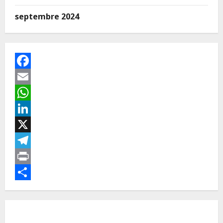
septembre 2024
Facebook
Email
WhatsApp
LinkedIn
X
Telegram
Print
Partager