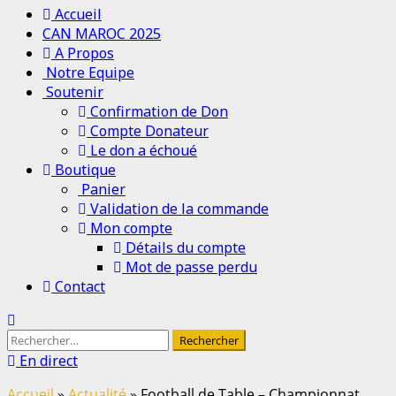
Accueil
CAN MAROC 2025
A Propos
Notre Equipe
Soutenir
Confirmation de Don
Compte Donateur
Le don a échoué
Boutique
Panier
Validation de la commande
Mon compte
Détails du compte
Mot de passe perdu
Contact
En direct
Accueil
»
Actualité
»
Football de Table – Championnat