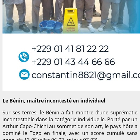
Le Bénin, maître incontesté en individuel
Sur ses terres, le Bénin a fait montre d’une suprématie
incontestable dans la catégorie individuelle. Porté par un
Arthur Capo-Chichi au sommet de son art, le pays hôte a
dominé le Togo en finale, avec un score cumulé sans
appel de 13-05 (aller 06-03, retour 07-02).