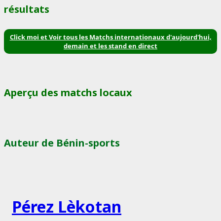
résultats
Click moi et Voir tous les Matchs internationaux d'aujourd'hui,
demain et les stand en direct
Aperçu des matchs locaux
Auteur de Bénin-sports
Pérez Lèkotan