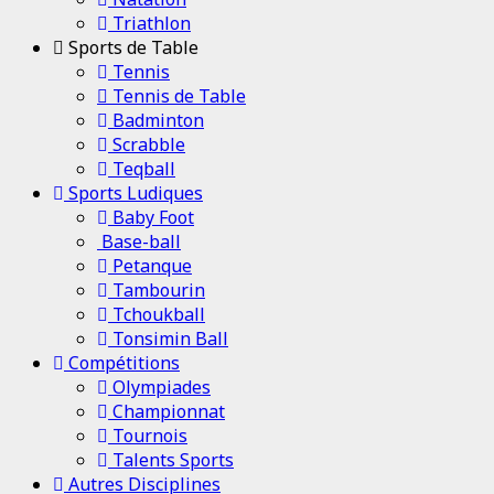
Triathlon
Sports de Table
Tennis
Tennis de Table
Badminton
Scrabble
Teqball
Sports Ludiques
Baby Foot
Base-ball
Petanque
Tambourin
Tchoukball
Tonsimin Ball
Compétitions
Olympiades
Championnat
Tournois
Talents Sports
Autres Disciplines