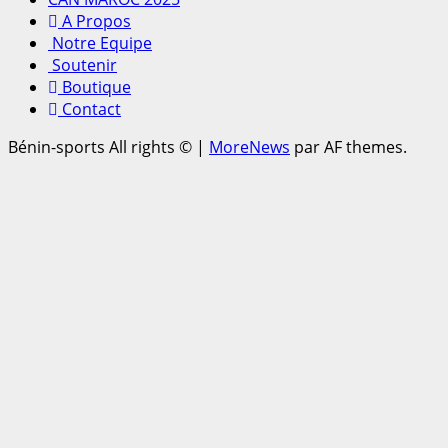
A Propos
Notre Equipe
Soutenir
Boutique
Contact
Bénin-sports All rights ©
|
MoreNews
par AF themes.