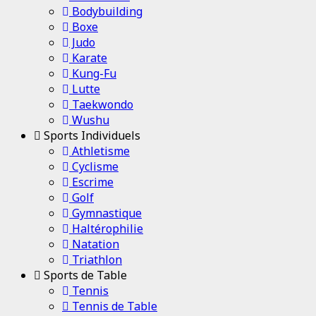
Bodybuilding
Boxe
Judo
Karate
Kung-Fu
Lutte
Taekwondo
Wushu
Sports Individuels
Athletisme
Cyclisme
Escrime
Golf
Gymnastique
Haltérophilie
Natation
Triathlon
Sports de Table
Tennis
Tennis de Table