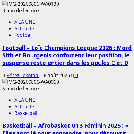
3 min de lecture
A LA UNE
Actualité
Football
Football – Loïc Champions League 2026 : Mord
Sith et Bourgeois confortent leur position, le
suspense reste entier dans les poules C et D
Pérez Lekotan
6 août 2026
0
6 min de lecture
A LA UNE
Actualité
Basketball
Basketball – Afrobasket U18 Féminin 2026 : «
Elles sont là pour apprendre, pour découvrir