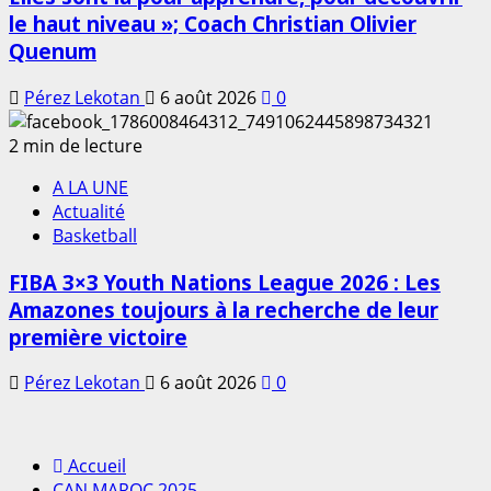
le haut niveau »; Coach Christian Olivier
Quenum
Pérez Lekotan
6 août 2026
0
2 min de lecture
A LA UNE
Actualité
Basketball
FIBA 3×3 Youth Nations League 2026 : Les
Amazones toujours à la recherche de leur
première victoire
Pérez Lekotan
6 août 2026
0
Accueil
CAN MAROC 2025