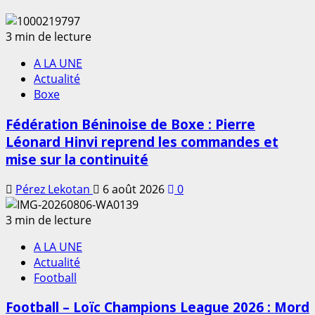
3 min de lecture
A LA UNE
Actualité
Boxe
Fédération Béninoise de Boxe : Pierre
Léonard Hinvi reprend les commandes et
mise sur la continuité
Pérez Lekotan
6 août 2026
0
3 min de lecture
A LA UNE
Actualité
Football
Football – Loïc Champions League 2026 : Mord