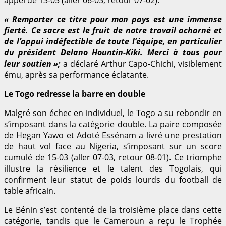
« Remporter ce titre pour mon pays est une immense
fierté. Ce sacre est le fruit de notre travail acharné et
de l’appui indéfectible de toute l’équipe, en particulier
du président Delano Hountin-Kiki. Merci à tous pour
leur soutien »;
a déclaré Arthur Capo-Chichi, visiblement
ému, après sa performance éclatante.
Le Togo redresse la barre en double
Malgré son échec en individuel, le Togo a su rebondir en
s’imposant dans la catégorie double. La paire composée
de Hegan Yawo et Adoté Essénam a livré une prestation
de haut vol face au Nigeria, s’imposant sur un score
cumulé de 15-03 (aller 07-03, retour 08-01). Ce triomphe
illustre la résilience et le talent des Togolais, qui
confirment leur statut de poids lourds du football de
table africain.
Le Bénin s’est contenté de la troisième place dans cette
catégorie, tandis que le Cameroun a reçu le Trophée