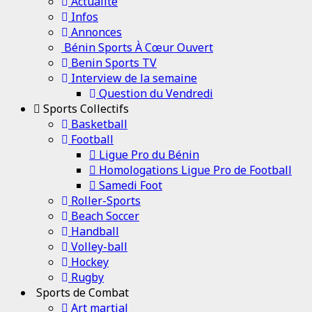
Channel
Actualité
Infos
Annonces
Bénin Sports À Cœur Ouvert
Benin Sports TV
Interview de la semaine
Question du Vendredi
Sports Collectifs
Basketball
Football
Ligue Pro du Bénin
Homologations Ligue Pro de Football
Samedi Foot
Roller-Sports
Beach Soccer
Handball
Volley-ball
Hockey
Rugby
Sports de Combat
Art martial