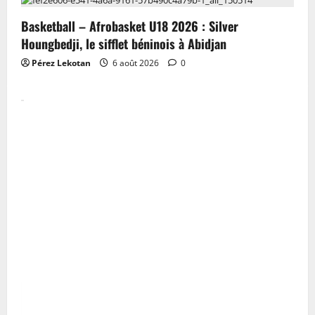
Basketball – Afrobasket U18 2026 : Silver
Houngbedji, le sifflet béninois à Abidjan
Pérez Lekotan
6 août 2026
0