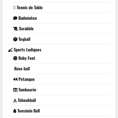
Tennis de Table
Badminton
Scrabble
Teqball
Sports Ludiques
Baby Foot
Base-ball
Petanque
Tambourin
Tchoukball
Tonsimin Ball