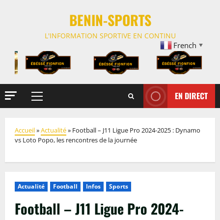
BENIN-SPORTS
L'INFORMATION SPORTIVE EN CONTINU
French
▼
EN DIRECT
Accueil
»
Actualité
»
Football – J11 Ligue Pro 2024-2025 : Dynamo
vs Loto Popo, les rencontres de la journée
Actualité
Football
Infos
Sports
Football – J11 Ligue Pro 2024-