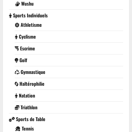
Wushu
Sports Individuels
Athletisme
Cyclisme
Escrime
Golf
Gymnastique
Haltérophilie
Natation
Triathlon
Sports de Table
Tennis