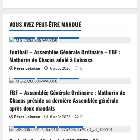
VOUS AVEZ PEUT-ÊTRE MANQUÉ
A LA UNE
Actualité
Football
Football – Assemblée Générale Ordinaire – FBF :
Mathurin de Chacus adulé à Lokossa
Pérez Lekotan
6 août 2026
0
A LA UNE
Actualité
Football
FBF – Assemblée Générale Ordinaire : Mathurin de
Chacus préside sa dernière Assemblée générale
après deux mandats
Pérez Lekotan
6 août 2026
0
A LA UNE
Actualité
Basketball