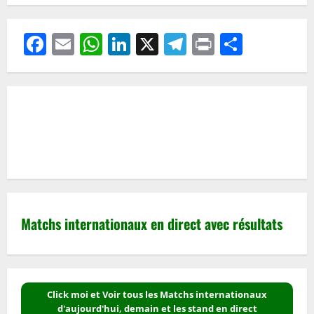
Facebook
Email
WhatsApp
LinkedIn
X
Telegram
Print
Partag
Matchs internationaux en direct avec résultats
Click moi et Voir tous les Matchs internationaux
d'aujourd'hui, demain et les stand en direct