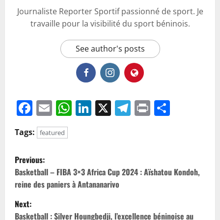
Journaliste Reporter Sportif passionné de sport. Je
travaille pour la visibilité du sport béninois.
See author's posts
Facebook
Email
WhatsApp
LinkedIn
X
Telegram
Print
Partag
Tags:
featured
Previous:
Basketball – FIBA 3×3 Africa Cup 2024 : Aïshatou Kondoh,
reine des paniers à Antananarivo
Next:
Basketball : Silver Houngbedji, l’excellence béninoise au