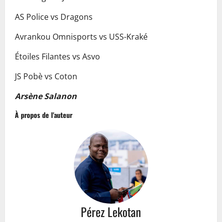
AS Police vs Dragons
Avrankou Omnisports vs USS-Kraké
Étoiles Filantes vs Asvo
JS Pobè vs Coton
Arsène Salanon
À propos de l'auteur
Pérez Lekotan