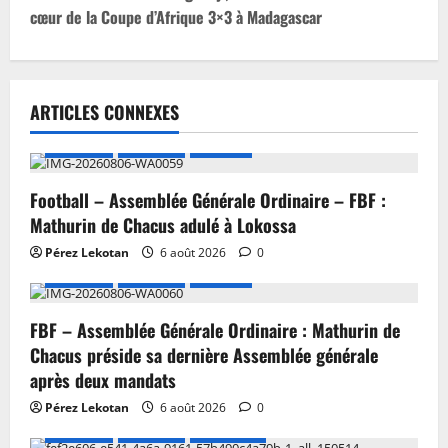
cœur de la Coupe d’Afrique 3×3 à Madagascar
ARTICLES CONNEXES
A LA UNE
Actualité
Football
Football – Assemblée Générale Ordinaire – FBF :
Mathurin de Chacus adulé à Lokossa
Pérez Lekotan
6 août 2026
0
A LA UNE
Actualité
Football
FBF – Assemblée Générale Ordinaire : Mathurin de
Chacus préside sa dernière Assemblée générale
après deux mandats
Pérez Lekotan
6 août 2026
0
A LA UNE
Actualité
Basketball