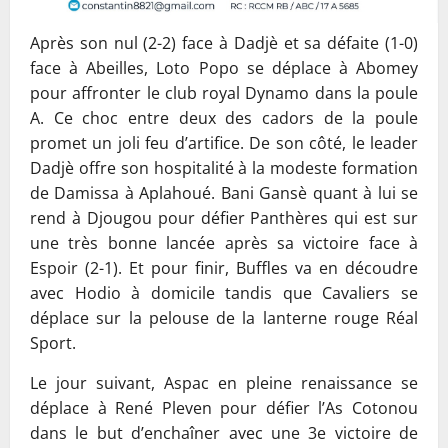
Après son nul (2-2) face à Dadjè et sa défaite (1-0)
face à Abeilles, Loto Popo se déplace à Abomey
pour affronter le club royal Dynamo dans la poule
A. Ce choc entre deux des cadors de la poule
promet un joli feu d’artifice. De son côté, le leader
Dadjè offre son hospitalité à la modeste formation
de Damissa à Aplahoué. Bani Gansè quant à lui se
rend à Djougou pour défier Panthères qui est sur
une très bonne lancée après sa victoire face à
Espoir (2-1). Et pour finir, Buffles va en découdre
avec Hodio à domicile tandis que Cavaliers se
déplace sur la pelouse de la lanterne rouge Réal
Sport.
Le jour suivant, Aspac en pleine renaissance se
déplace à René Pleven pour défier l’As Cotonou
dans le but d’enchaîner avec une 3e victoire de