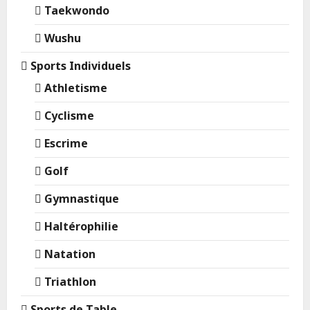
Taekwondo
Wushu
Sports Individuels
Athletisme
Cyclisme
Escrime
Golf
Gymnastique
Haltérophilie
Natation
Triathlon
Sports de Table