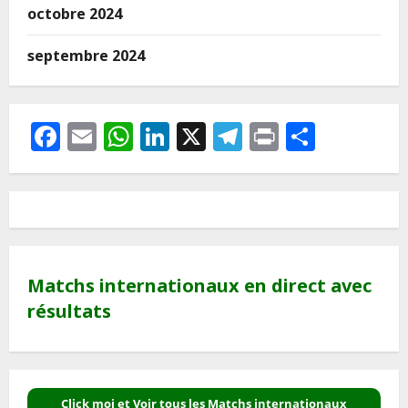
octobre 2024
septembre 2024
Facebook
Email
WhatsApp
LinkedIn
X
Telegram
Print
Partag
Matchs internationaux en direct avec
résultats
Click moi et Voir tous les Matchs internationaux