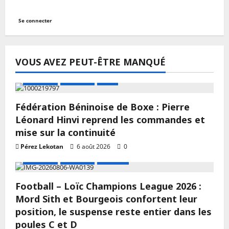
Se connecter
VOUS AVEZ PEUT-ÊTRE MANQUÉ
A LA UNE
Actualité
Boxe
Fédération Béninoise de Boxe : Pierre
Léonard Hinvi reprend les commandes et
mise sur la continuité
Pérez Lekotan
6 août 2026
0
A LA UNE
Actualité
Football
Football – Loïc Champions League 2026 :
Mord Sith et Bourgeois confortent leur
position, le suspense reste entier dans les
poules C et D