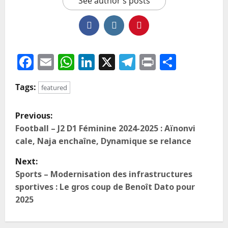
See author's posts
Facebook
Email
WhatsApp
LinkedIn
X
Telegram
Print
Partag
Tags:
featured
Previous:
Football – J2 D1 Féminine 2024-2025 : Aïnonvi
cale, Naja enchaîne, Dynamique se relance
Next:
Sports – Modernisation des infrastructures
sportives : Le gros coup de Benoît Dato pour
2025