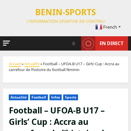
BENIN-SPORTS
L'INFORMATION SPORTIVE EN CONTINU
French
▼
EN DIRECT
Accueil
»
Actualité
»
Football – UFOA-B U17 – Girls’ Cup : Accra au
carrefour de l’histoire du football féminin
Actualité
Football
Infos
Sports
Football – UFOA-B U17 –
Girls’ Cup : Accra au