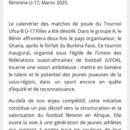
féminine U-17, Maroc 2025.
Le calendrier des matches de poule du Tournoi
Ufoa-B U-17 Filles a été dévoilé. Dans le groupe A, le
Bénin affrontera deux fois le pays organisateur, le
Ghana, après le forfait du Burkina Faso. Ce tournoi
inaugural, organisé sous l’égide de l’Union des
fédérations ouest-africaines de football (UFOA),
incarne une vision ambitieuse : mettre en lumière
le talent et le potentiel des jeunes joueuses de la
sous-région, dans un sport encore en quête
d’équité et de reconnaissance.
Au-delà de son enjeu compétitif, cette initiative
constitue un pas décisif vers la structuration et la
valorisation du football féminin en Afrique. Elle
ouvre la voie à une génération de jeunes athlètes
qui aspirent à porter haut les couleurs de leur