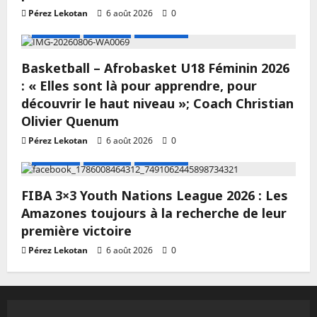
Pérez Lekotan
6 août 2026
0
A LA UNE
Actualité
Basketball
Basketball – Afrobasket U18 Féminin 2026
: « Elles sont là pour apprendre, pour
découvrir le haut niveau »; Coach Christian
Olivier Quenum
Pérez Lekotan
6 août 2026
0
A LA UNE
Actualité
Basketball
FIBA 3×3 Youth Nations League 2026 : Les
Amazones toujours à la recherche de leur
première victoire
Pérez Lekotan
6 août 2026
0