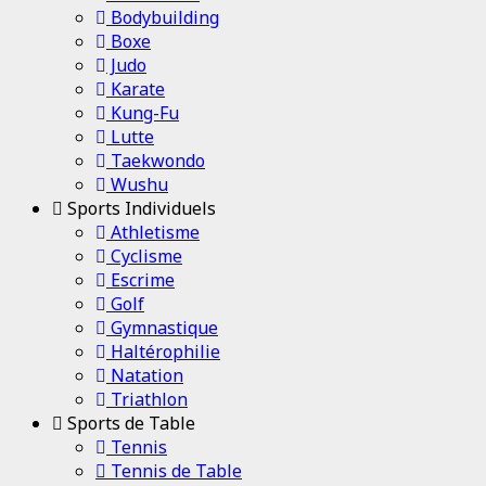
Bodybuilding
Boxe
Judo
Karate
Kung-Fu
Lutte
Taekwondo
Wushu
Sports Individuels
Athletisme
Cyclisme
Escrime
Golf
Gymnastique
Haltérophilie
Natation
Triathlon
Sports de Table
Tennis
Tennis de Table