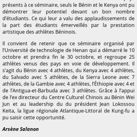
présents à ce séminaire, seuls le Bénin et le Kenya ont pu
démontrer leur potentiel devant un bon nombre
d’étudiants. Ce qui leur a valu des applaudissements de
la part des étudiants émerveillés par la prestation
artistique des athlètes Béninois.
Il convient de retenir que ce séminaire organisé par
l’Université de technologie de Henan qui a démarré le 10
octobre et prendra fin le 30 octobre, et regroupe 25
athlètes venus des pays en voie de développement. Il
s’agit du Bénin avec 4 athlètes, du Kenya avec 4 athlètes,
du Salvado avec 5 athlètes, de la Sierra Leone avec 7
athlètes, de la Gambie avec 4 athlètes, l’Éthiopie avec 4 et
de l’Antigua-et-Barbuda avec 3 athlètes. Grâce à l’appui
de l’ex directeur du Centre Culturel Chinois au Bénin Wei
Jun et au leadership du du président Jean Lokossou
Keita, la ligue régionale Atlantique-Littoral de Kung-fu a
pu saisir cette opportunité.
Arsène Salanon