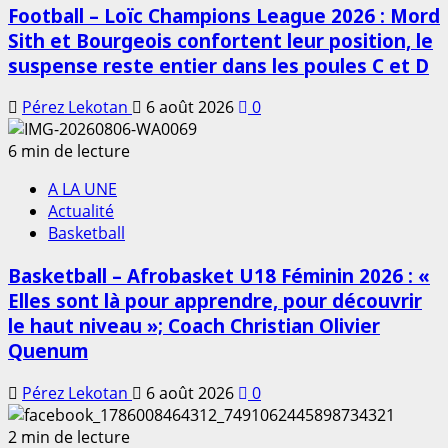
Football – Loïc Champions League 2026 : Mord
Sith et Bourgeois confortent leur position, le
suspense reste entier dans les poules C et D
Pérez Lekotan
6 août 2026
0
6 min de lecture
A LA UNE
Actualité
Basketball
Basketball – Afrobasket U18 Féminin 2026 : «
Elles sont là pour apprendre, pour découvrir
le haut niveau »; Coach Christian Olivier
Quenum
Pérez Lekotan
6 août 2026
0
2 min de lecture