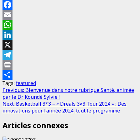
Facebook
Email
WhatsApp
LinkedIn
X
Telegram
Print
Tags:
featured
Partager
Post
Previous:
Bienvenue dans notre rubrique Santé, animée
par le Dr. Koundé Sylvie !
navigation
Next:
Basketball 3*3 – « Dreals 3×3 Tour 2024 » : Des
innovations pour l’année 2024, tout le programme
Articles connexes