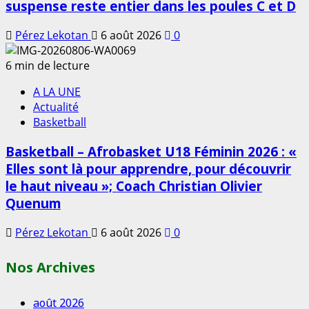
suspense reste entier dans les poules C et D
Pérez Lekotan
6 août 2026
0
6 min de lecture
A LA UNE
Actualité
Basketball
Basketball – Afrobasket U18 Féminin 2026 : «
Elles sont là pour apprendre, pour découvrir
le haut niveau »; Coach Christian Olivier
Quenum
Pérez Lekotan
6 août 2026
0
Nos Archives
août 2026