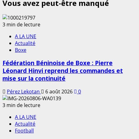
Vous avez peut-être manqué
3 min de lecture
A LA UNE
Actualité
Boxe
Fédération Béninoise de Boxe : Pierre
Léonard Hinvi reprend les commandes et
mise sur la continuité
Pérez Lekotan
6 août 2026
0
3 min de lecture
A LA UNE
Actualité
Football