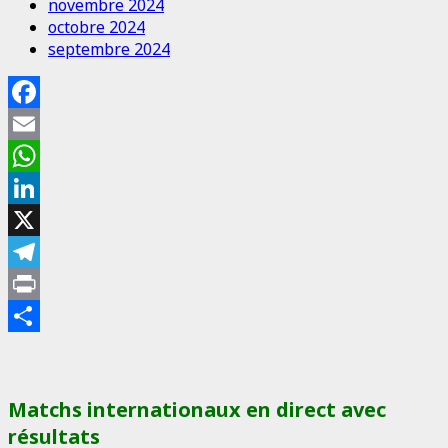
novembre 2024
octobre 2024
septembre 2024
Facebook
Email
WhatsApp
LinkedIn
X
Telegram
Print
Partager
Matchs internationaux en direct avec
résultats