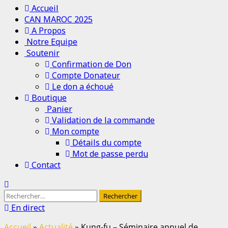
Menu
Accueil
principal
CAN MAROC 2025
A Propos
Notre Equipe
Soutenir
Confirmation de Don
Compte Donateur
Le don a échoué
Boutique
Panier
Validation de la commande
Mon compte
Détails du compte
Mot de passe perdu
Contact
Rechercher :
En direct
Accueil
»
Actualité
»
Kung-fu – Séminaire annuel de