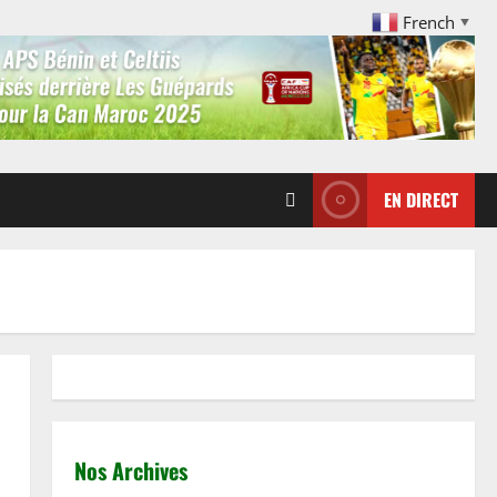
French
▼
EN DIRECT
Nos Archives