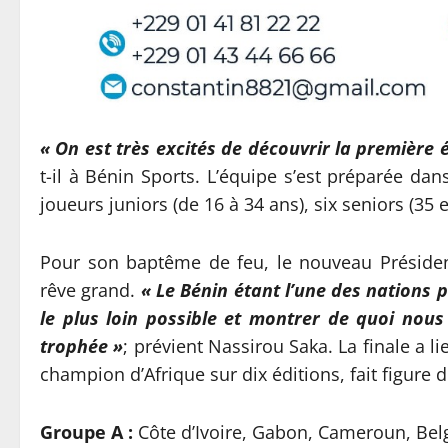
« On est très excités de découvrir la premièr
t-il à Bénin Sports. L’équipe s’est préparée dan
joueurs juniors (de 16 à 34 ans), six seniors (35 e
Pour son baptême de feu, le nouveau Préside
rêve grand.
« Le Bénin étant l’une des nations 
le plus loin possible et montrer de quoi nou
trophée »
; prévient Nassirou Saka. La finale a li
champion d’Afrique sur dix éditions, fait figure d
Groupe A :
Côte d’Ivoire, Gabon, Cameroun, Bel