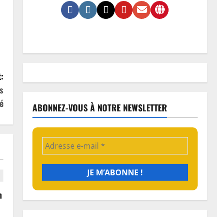
:
s
é
ABONNEZ-VOUS À NOTRE NEWSLETTER
n