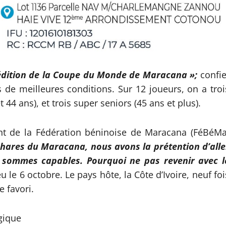
e édition de la Coupe du Monde de Maracana »;
confie
s de meilleures conditions. Sur 12 joueurs, on a troi
t 44 ans), et trois super seniors (45 ans et plus).
nt de la Fédération béninoise de Maracana (FéBéMa
phares du Maracana, nous avons la prétention d’alle
s sommes capables. Pourquoi ne pas revenir avec l
eu le 6 octobre. Le pays hôte, la Côte d’Ivoire, neuf foi
e favori.
gique