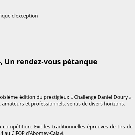
nque d’exception
4, Un rendez-vous pétanque
isième édition du prestigieux « Challenge Daniel Doury ».
 amateurs et professionnels, venus de divers horizons.
 compétition. Exit les traditionnelles épreuves de tirs de
24 au CIFOP d’Abomey-Calavi.