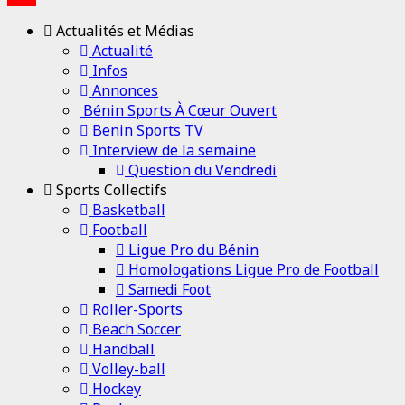
YouTube
Actualités et Médias
Channel
Actualité
Infos
Annonces
Bénin Sports À Cœur Ouvert
Benin Sports TV
Interview de la semaine
Question du Vendredi
Sports Collectifs
Basketball
Football
Ligue Pro du Bénin
Homologations Ligue Pro de Football
Samedi Foot
Roller-Sports
Beach Soccer
Handball
Volley-ball
Hockey