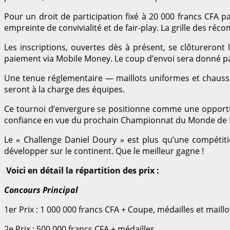
Pour un droit de participation fixé à 20 000 francs CFA 
empreinte de convivialité et de fair-play. La grille des réc
Les inscriptions, ouvertes dès à présent, se clôtureront
paiement via Mobile Money. Le coup d’envoi sera donné pa
Une tenue réglementaire — maillots uniformes et chaussur
seront à la charge des équipes.
Ce tournoi d’envergure se positionne comme une opportuni
confiance en vue du prochain Championnat du Monde de Pé
Le « Challenge Daniel Doury » est plus qu’une compétition
développer sur le continent. Que le meilleur gagne !
Voici en détail la répartition des prix :
Concours Principal
1er Prix : 1 000 000 francs CFA + Coupe, médailles et maillo
2e Prix : 500 000 francs CFA + médailles