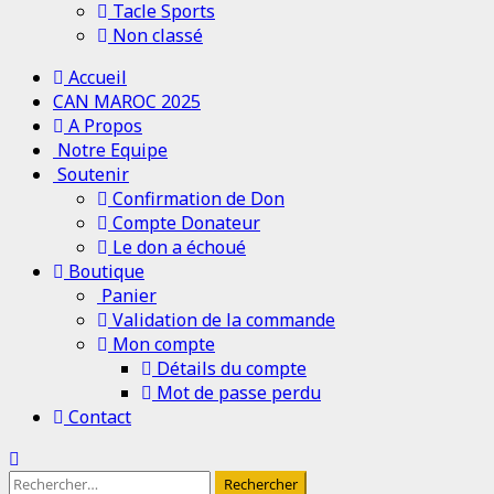
Tacle Sports
Non classé
Menu
Accueil
principal
CAN MAROC 2025
A Propos
Notre Equipe
Soutenir
Confirmation de Don
Compte Donateur
Le don a échoué
Boutique
Panier
Validation de la commande
Mon compte
Détails du compte
Mot de passe perdu
Contact
Rechercher :