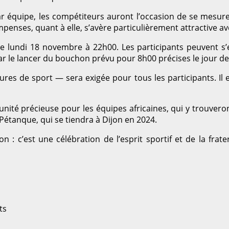
par équipe, les compétiteurs auront l’occasion de se mesu
ompenses, quant à elle, s’avère particulièrement attractive a
 le lundi 18 novembre à 22h00. Les participants peuvent s’
r le lancer du bouchon prévu pour 8h00 précises le jour de
es de sport — sera exigée pour tous les participants. Il e
té précieuse pour les équipes africaines, qui y trouveront 
tanque, qui se tiendra à Dijon en 2024.
 : c’est une célébration de l’esprit sportif et de la frate
ts