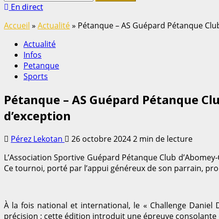
En direct
Accueil
»
Actualité
»
Pétanque – AS Guépard Pétanque Club 
Actualité
Infos
Petanque
Sports
Pétanque – AS Guépard Pétanque Club
d’exception
Pérez Lekotan
26 octobre 2024
2 min de lecture
L’Association Sportive Guépard Pétanque Club d’Abomey-Ca
Ce tournoi, porté par l’appui généreux de son parrain, p
À la fois national et international, le « Challenge Danie
précision ; cette édition introduit une épreuve consolant