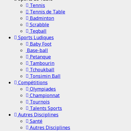
Tennis
Tennis de Table
Badminton
Scrabble
Teqball
Sports Ludiques
Baby Foot
Base-ball
Petanque
Tambourin
Tchoukball
Tonsimin Ball
Compétitions
Olympiades
Championnat
Tournois
Talents Sports
Autres Disciplines
Santé
Autres Disciplines