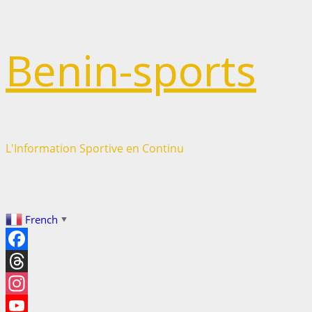
Passer
Benin-sports
au
contenu
L'Information Sportive en Continu
French
▼
Facebook
Threads
Instagram