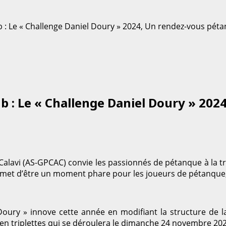
: Le « Challenge Daniel Doury » 2024, Un rendez-vous péta
 : Le « Challenge Daniel Doury » 202
lavi (AS-GPCAC) convie les passionnés de pétanque à la tro
romet d’être un moment phare pour les joueurs de pétanque,
l Doury » innove cette année en modifiant la structure de la
e en triplettes qui se déroulera le dimanche 24 novembre 20