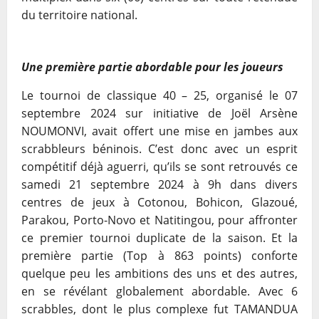
du
territoire national.
Une première partie abordable pour les joueurs
Le tournoi de classique 40 – 25, organisé le 07
septembre 2024 sur initiative de Joël
Arsène
NOUMONVI, avait offert une mise en jambes aux
scrabbleurs béninois. C’est donc
avec un esprit
compétitif déjà aguerri, qu’ils se sont retrouvés ce
samedi 21 septembre 2024 à
9h dans divers
centres de jeux à Cotonou, Bohicon, Glazoué,
Parakou, Porto-Novo et
Natitingou, pour affronter
ce premier tournoi duplicate de la saison. Et la
première partie
(Top à 863 points) conforte
quelque peu les ambitions des uns et des autres,
en se
révélant globalement abordable. Avec 6
scrabbles, dont le plus complexe fut TAMANDUA