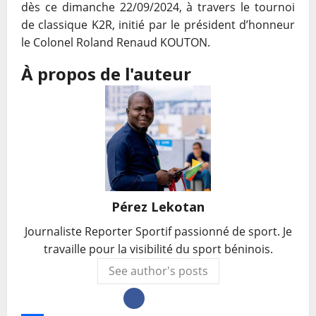
dès ce dimanche 22/09/2024, à travers
le tournoi
de classique K2R, initié par le président d’honneur
le Colonel Roland Renaud
KOUTON.
À propos de l'auteur
Pérez Lekotan
Journaliste Reporter Sportif passionné de sport. Je
travaille pour la visibilité du sport béninois.
See author's posts