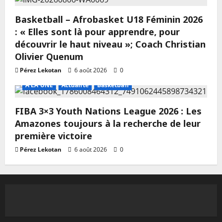
Basketball – Afrobasket U18 Féminin 2026
: « Elles sont là pour apprendre, pour
découvrir le haut niveau »; Coach Christian
Olivier Quenum
Pérez Lekotan
6 août 2026
0
A LA UNE
Actualité
Basketball
FIBA 3×3 Youth Nations League 2026 : Les
Amazones toujours à la recherche de leur
première victoire
Pérez Lekotan
6 août 2026
0