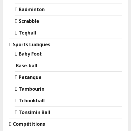
Badminton
Scrabble
Teqball
Sports Ludiques
Baby Foot
Base-ball
Petanque
Tambourin
Tchoukball
Tonsimin Ball
Compétitions