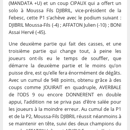
(MANDATA +U) et un coup CIPAUX qui a offert un
solo à Moussa Fils DJIBRIL, vice-
président de la
Febesc, cette P1 s’achève avec le podium suivant :
DJIBRIL Moussa-Fils
(-4) ; AFFATON Julien (-10) ; BONI
Assai Hervé (-45).
Une deuxième partie qui fait des casses, et une
troisième partie qui change tout, à
peine les
joueurs ont-ils eu le temps de souffler, que
démarre la deuxième partie et le
moins qu’on
puisse dire, est qu’elle fera énormément de dégâts.
Avec un cumul de 948
points, obtenu grâce à des
coups comme JOUIRAIT en quadruple, AVERBALE
de l’ODS 9
ou encore DONNERENT en double
appui, l’addition ne se priva pas d’être salée pour
les
joueurs à la moindre erreur. Au cumul de la P1
et de la P2, Moussa-Fils DJIBRIL réussit
néanmoins à
se maintenir en tête, suivi des deux champions du