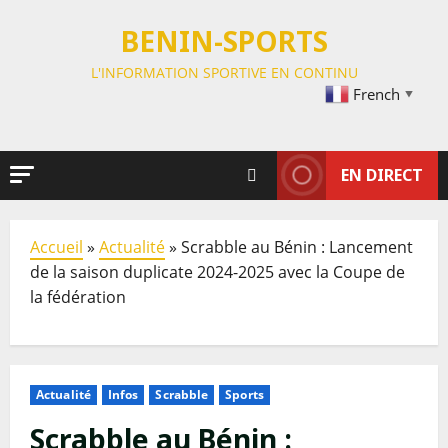
BENIN-SPORTS
L'INFORMATION SPORTIVE EN CONTINU
French
▼
EN DIRECT
Accueil
»
Actualité
»
Scrabble au Bénin : Lancement
de la saison duplicate 2024-2025 avec la Coupe de
la fédération
Actualité
Infos
Scrabble
Sports
Scrabble au Bénin :