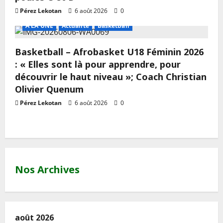
Pérez Lekotan
6 août 2026
0
A LA UNE
Actualité
Basketball
Basketball – Afrobasket U18 Féminin 2026
: « Elles sont là pour apprendre, pour
découvrir le haut niveau »; Coach Christian
Olivier Quenum
Pérez Lekotan
6 août 2026
0
Nos Archives
août 2026