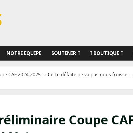
S
NOTRE EQUIPE
SOUTENIR
BOUTIQUE
upe CAF 2024-2025 : « Cette défaite ne va pas nous froisser…
préliminaire Coupe CA