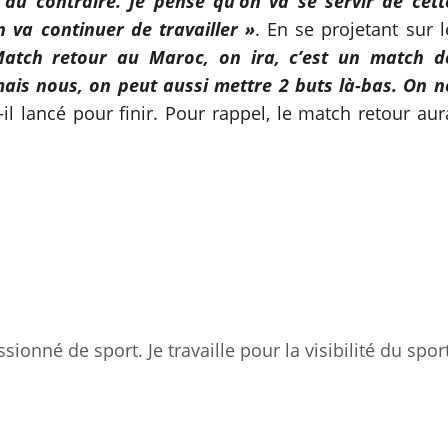
 au contraire. Je pense qu’on va se servir de cett
n va continuer de travailler »
. En se projetant sur l
atch retour au Maroc, on ira, c’est un match d
 mais nous, on peut aussi mettre 2 buts là-bas. On n
-il lancé pour finir. Pour rappel, le match retour aur
sionné de sport. Je travaille pour la visibilité du spor