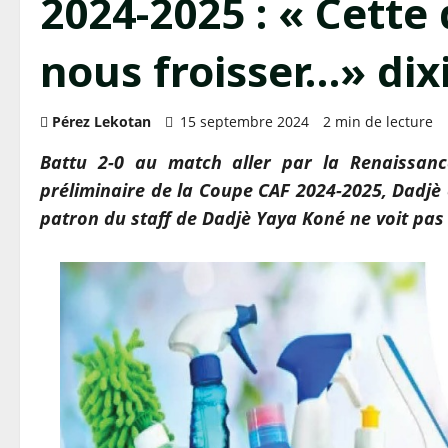
2024-2025 : « Cette 
nous froisser…» dix
Pérez Lekotan
15 septembre 2024
2 min de lecture
Battu 2-0 au match aller par la Renaissan
préliminaire de la Coupe CAF 2024-2025, Dadjè
patron du staff de Dadjè Yaya Koné ne voit pas