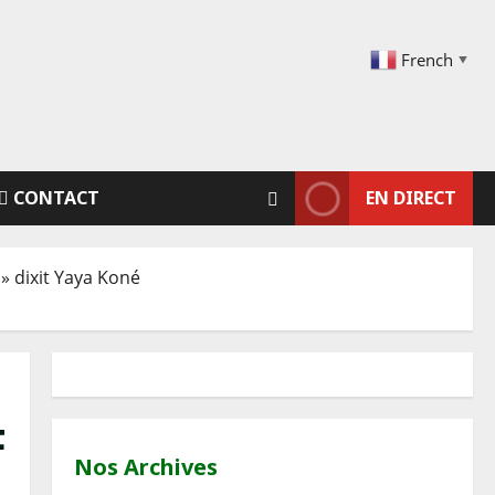
French
▼
CONTACT
EN DIRECT
» dixit Yaya Koné
F
Nos Archives