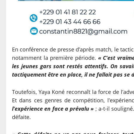
En conférence de presse d’après match, le tactic
notamment la première période.
« C’est vraim
les jeunes gars sont restés attentifs. On savai
tactiquement être en place, il ne fallait pas se 
Toutefois, Yaya Koné reconnaît la force de l’adv
Et dans ces genres de compétition, l’expérie
l’expérience en face a prévalu »
; a-t-il soulign
défaite.