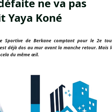
défaite ne va pas
it Yaya Koné
ce Sportive de Berkane comptant pour le 2e tou
 est déjà dos au mur avant la manche retour. Mais l
 cela du même œil.