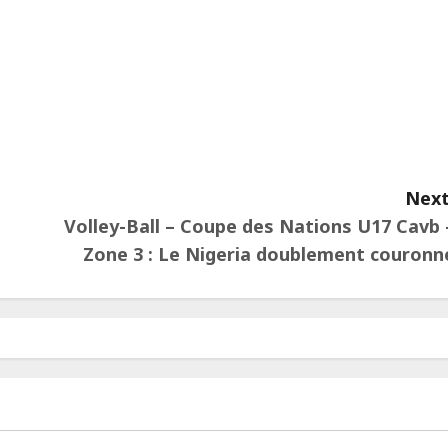
ger
Next
Volley-Ball – Coupe des Nations U17 Cavb 
Zone 3 : Le Nigeria doublement couronn