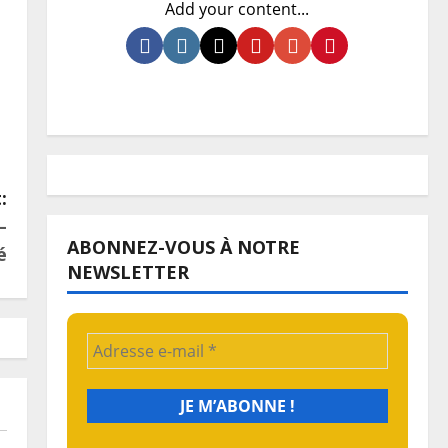
Add your content...
:
–
ABONNEZ-VOUS À NOTRE
é
NEWSLETTER