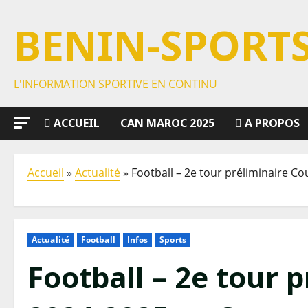
BENIN-SPORT
L'INFORMATION SPORTIVE EN CONTINU
ACCUEIL
CAN MAROC 2025
A PROPOS
Accueil
»
Actualité
»
Football – 2e tour préliminaire Co
Actualité
Football
Infos
Sports
Football – 2e tour 