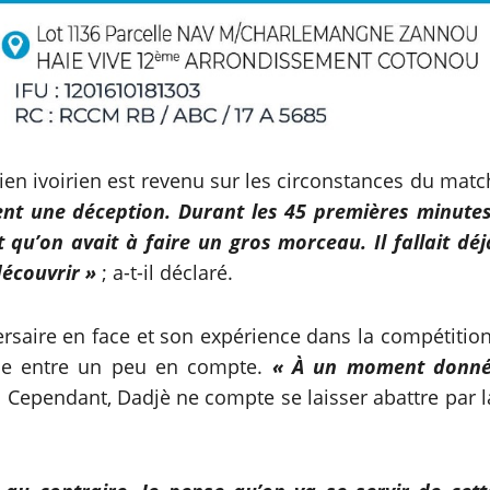
ien ivoirien est revenu sur les circonstances du matc
ent une déception. Durant les 45 premières minutes
t qu’on avait à faire un gros morceau. Il fallait déj
découvrir »
; a-t-il déclaré.
ersaire en face et son expérience dans la compétition
nce entre un peu en compte.
« À un moment donné
é. Cependant, Dadjè ne compte se laisser abattre par l