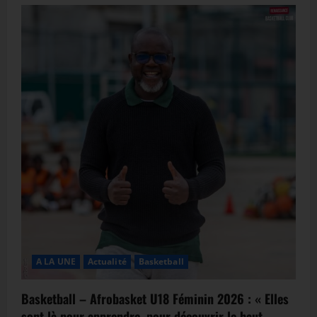
A LA UNE
Actualité
Basketball
Basketball – Afrobasket U18 Féminin 2026 : « Elles
sont là pour apprendre, pour découvrir le haut