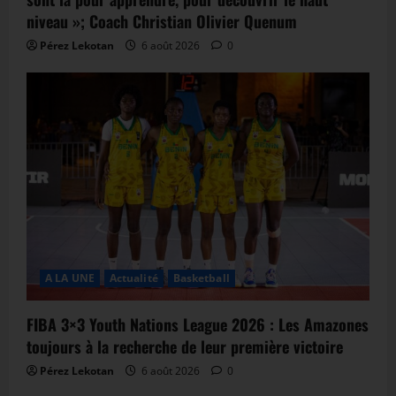
niveau »; Coach Christian Olivier Quenum
Pérez Lekotan
6 août 2026
0
A LA UNE
Actualité
Basketball
FIBA 3×3 Youth Nations League 2026 : Les Amazones
toujours à la recherche de leur première victoire
Pérez Lekotan
6 août 2026
0