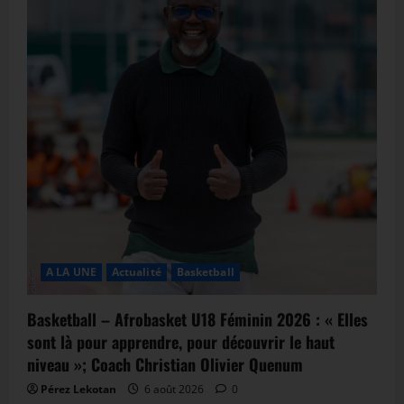
A LA UNE
Actualité
Basketball
Basketball – Afrobasket U18 Féminin 2026 : « Elles
sont là pour apprendre, pour découvrir le haut
niveau »; Coach Christian Olivier Quenum
Pérez Lekotan
6 août 2026
0