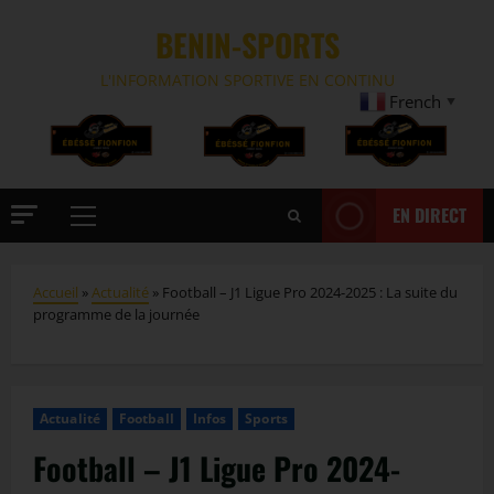
BENIN-SPORTS
L'INFORMATION SPORTIVE EN CONTINU
French
▼
EN DIRECT
Accueil
»
Actualité
»
Football – J1 Ligue Pro 2024-2025 : La suite du
programme de la journée
Actualité
Football
Infos
Sports
Football – J1 Ligue Pro 2024-