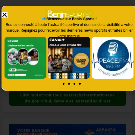
Bienvenue sur Benin-Sports !
Restez connecté à toute l’actualité sportive et donnez de la visibilité à votre
marque. Rejoignez pour recevoir les dernières news sportifs et faites briller
votre marque.
Matchs internationaux en direct avec résultats
Click moi et Voir tous les Matchs internationaux
d'aujourd'hui, demain et les stand en direct