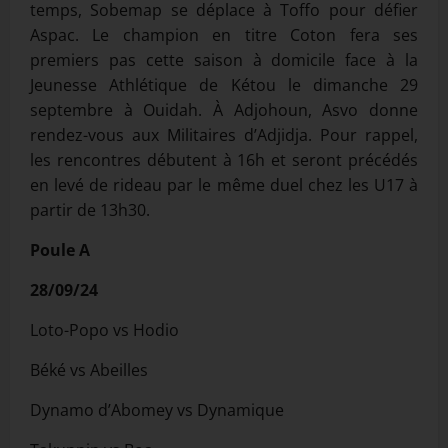
temps, Sobemap se déplace à Toffo pour défier
Aspac. Le champion en titre Coton fera ses
premiers pas cette saison à domicile face à la
Jeunesse Athlétique de Kétou le dimanche 29
septembre à Ouidah. À Adjohoun, Asvo donne
rendez-vous aux Militaires d’Adjidja. Pour rappel,
les rencontres débutent à 16h et seront précédés
en levé de rideau par le même duel chez les U17 à
partir de 13h30.
Poule A
28/09/24
Loto-Popo vs Hodio
Béké vs Abeilles
Dynamo d’Abomey vs Dynamique