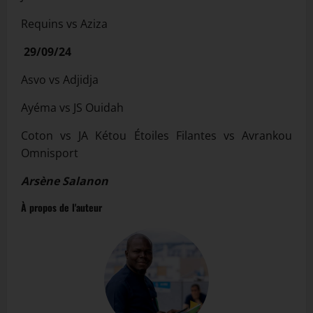
Requins vs Aziza
29/09/24
Asvo vs Adjidja
Ayéma vs JS Ouidah
Coton vs JA Kétou Étoiles Filantes vs Avrankou
Omnisport
Arsène Salanon
À propos de l'auteur