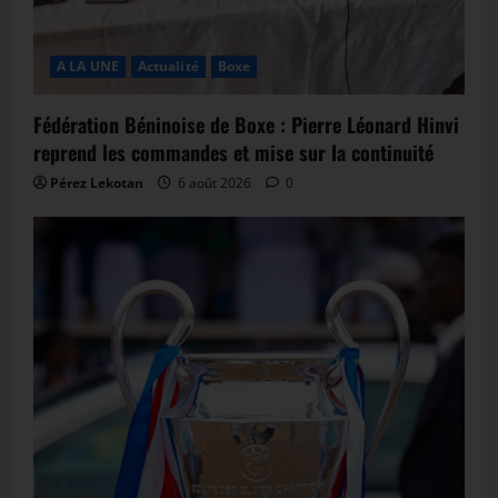
A LA UNE
Actualité
Boxe
Fédération Béninoise de Boxe : Pierre Léonard Hinvi
reprend les commandes et mise sur la continuité
Pérez Lekotan
6 août 2026
0