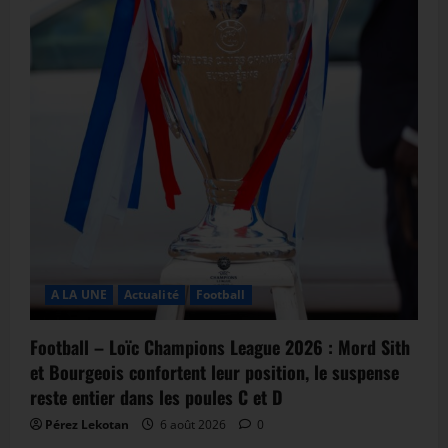
A LA UNE
Actualité
Football
Football – Loïc Champions League 2026 : Mord Sith
et Bourgeois confortent leur position, le suspense
reste entier dans les poules C et D
Pérez Lekotan
6 août 2026
0