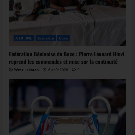
A LA UNE
Actualité
Boxe
Fédération Béninoise de Boxe : Pierre Léonard Hinvi
reprend les commandes et mise sur la continuité
Pérez Lekotan
6 août 2026
0