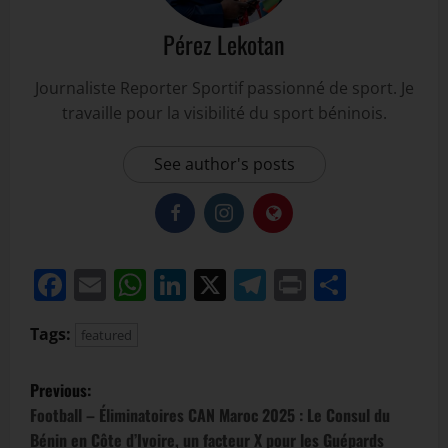
Pérez Lekotan
Journaliste Reporter Sportif passionné de sport. Je
travaille pour la visibilité du sport béninois.
See author's posts
Facebook
Email
WhatsApp
LinkedIn
X
Telegram
Print
Partag
Tags:
featured
Previous:
Football – Éliminatoires CAN Maroc 2025 : Le Consul du
Bénin en Côte d’Ivoire, un facteur X pour les Guépards