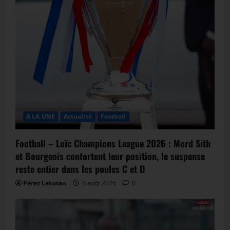
A LA UNE
Actualité
Football
Football – Loïc Champions League 2026 : Mord Sith
et Bourgeois confortent leur position, le suspense
reste entier dans les poules C et D
Pérez Lekotan
6 août 2026
0