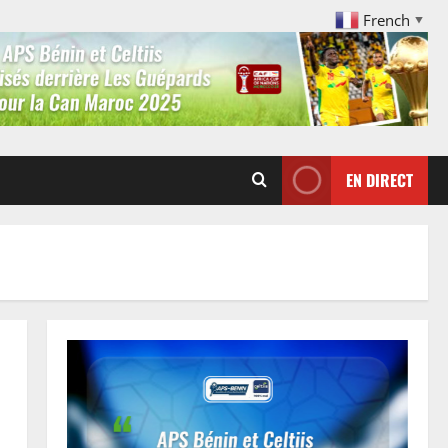
French
▼
EN DIRECT