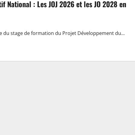
f National : Les JOJ 2026 et les JO 2028 en
e du stage de formation du Projet Développement du...