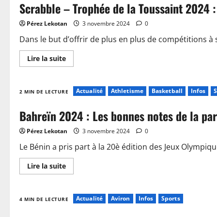
Scrabble – Trophée de la Toussaint 2024 :
Pérez Lekotan
3 novembre 2024
0
Dans le but d’offrir de plus en plus de compétitions à 
Lire la suite
Actualité
Athletisme
Basketball
Infos
S
2 MIN DE LECTURE
Bahreïn 2024 : Les bonnes notes de la pa
Pérez Lekotan
3 novembre 2024
0
Le Bénin a pris part à la 20è édition des Jeux Olympiqu
Lire la suite
Actualité
Aviron
Infos
Sports
4 MIN DE LECTURE