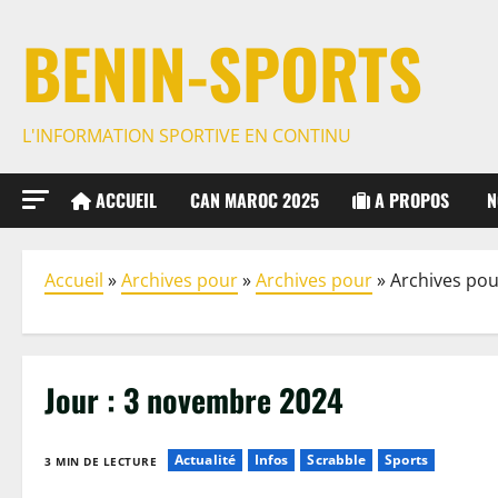
BENIN-SPORTS
L'INFORMATION SPORTIVE EN CONTINU
ACCUEIL
CAN MAROC 2025
A PROPOS
N
Accueil
»
Archives pour
»
Archives pour
»
Archives pou
Jour :
3 novembre 2024
Actualité
Infos
Scrabble
Sports
3 MIN DE LECTURE