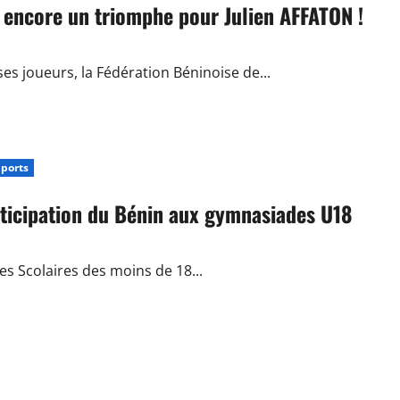
 encore un triomphe pour Julien AFFATON !
ses joueurs, la Fédération Béninoise de...
ports
Le GOAT est parmi nous !
rticipation du Bénin aux gymnasiades U18
es Scolaires des moins de 18...