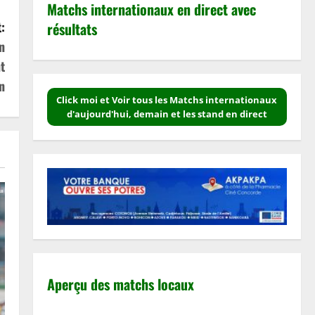
Matchs internationaux en direct avec
:
résultats
n
t
n
Click moi et Voir tous les Matchs internationaux
d'aujourd'hui, demain et les stand en direct
Aperçu des matchs locaux