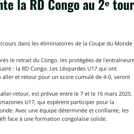
onte la RD Congo au 2ᵉ tou
rcours dans les éliminatoires de la Coupe du Monde
ès le retrait du Congo, les protégées de l’entraîneur
us !
aire : la RD Congo. Les Léopardes U17 qui ont
n aller et retour pour un score cumulé de 4-0, seront
ller-retour, est prévue entre le 7 et le 16 mars 2025.
Amazones U17, qui espèrent participer pour la
onde. Avec une équipe déterminée et confiante, les
éfi face à une formation congolaise solide.