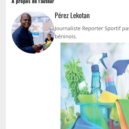
À propos de l'auteur
Pérez Lekotan
Journaliste Reporter Sportif pas
béninois.