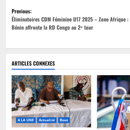
Previous:
Éliminatoires CDM Féminine U17 2025 – Zone Afrique :
Bénin affronte la RD Congo au 2ᵉ tour
ARTICLES CONNEXES
A LA UNE
Actualité
Boxe