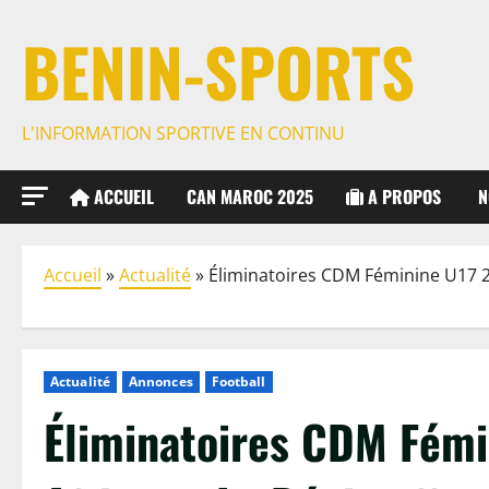
BENIN-SPORTS
L'INFORMATION SPORTIVE EN CONTINU
ACCUEIL
CAN MAROC 2025
A PROPOS
N
Accueil
»
Actualité
»
Éliminatoires CDM Féminine U17 20
Actualité
Annonces
Football
Éliminatoires CDM Fémi