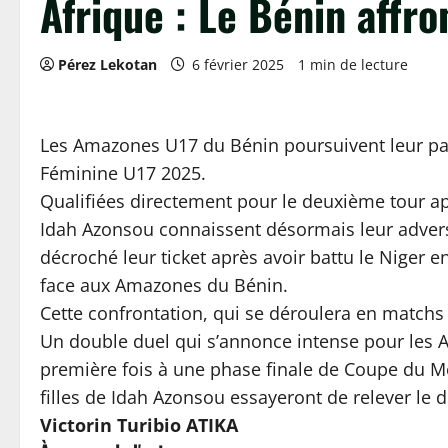
Afrique : Le Bénin affr
Pérez Lekotan
6 février 2025
1 min de lecture
Les Amazones U17 du Bénin poursuivent leur pa
Féminine U17 2025.
Qualifiées directement pour le deuxième tour apr
Le GOAT est parmi no
Idah Azonsou connaissent désormais leur advers
décroché leur ticket après avoir battu le Niger e
face aux Amazones du Bénin.
Cette confrontation, qui se déroulera en matchs a
Un double duel qui s’annonce intense pour les 
première fois à une phase finale de Coupe du M
filles de Idah Azonsou essayeront de relever le d
Victorin Turibio ATIKA